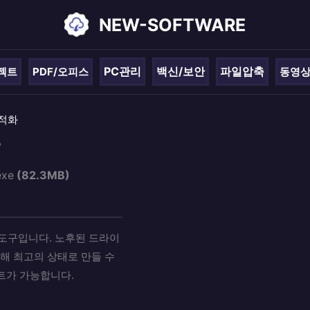
NEW-SOFTWARE
PC관리
백신/보안
파일압축
젝트
PDF/오피스
동영
최적화
r
exe
(82.3MB)
화 도구입니다. 노후된 드라이
해 최고의 상태로 만들 수
트가 가능합니다.