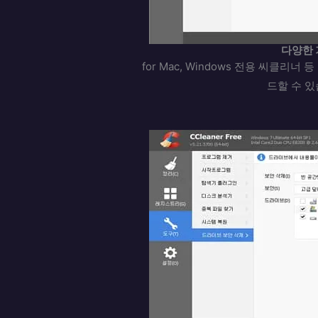
다양한 
for Mac, Windows 전용 씨클리
드할 수 있