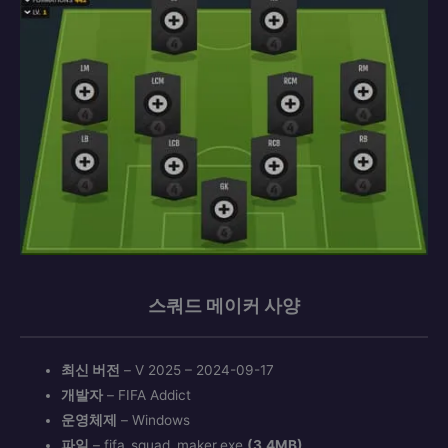
스쿼드 메이커 사양
최신 버전
– V 2025 – 2024-09-17
개발자
– FIFA Addict
운영체제
– Windows
파일
– fifa_squad_maker.exe
(3.4MB)