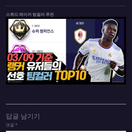
스쿼드 메이커 팀컬러 추천
답글 남기기
댓글
*