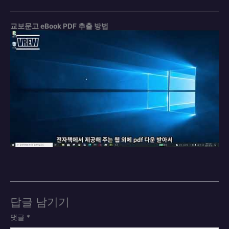
교보문고 eBook PDF 추출 방법
답글 남기기
댓글
*