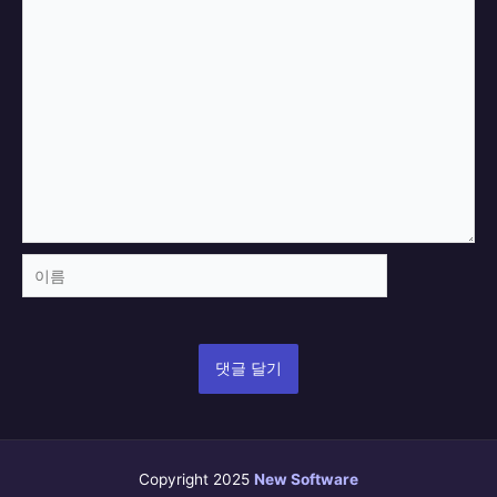
이
름
Copyright 2025
New Software