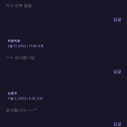
이거 진짜 잘됨
답글
히호히호
3월 17, 2023 / 11:36 오후
ㄳㄳ 감사합니당
답글
손현우
11월 3, 2023 / 2:32 오전
감사합니다~~~^^
답글