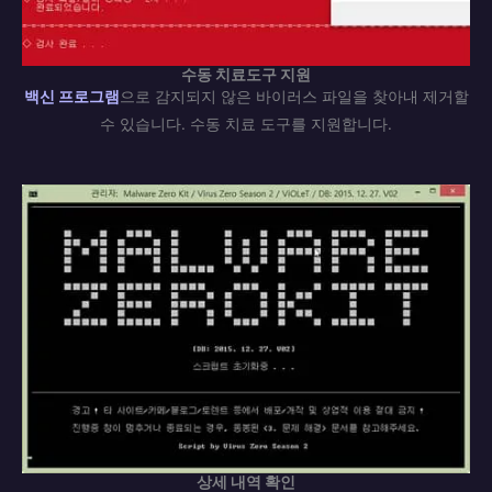
수동 치료도구 지원
백신 프로그램
으로 감지되지 않은 바이러스 파일을 찾아내 제거할
수 있습니다. 수동 치료 도구를 지원합니다.
상세 내역 확인